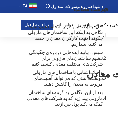
FA
دانلود
اخبار
ویدئو
سوالات متداول
فهرست مطالب
عی و حکمرانی سازمانی
تماس با ما
دریافت نقل‌قول
قبل از اینکه این کار را انجام دهیم، بیایید
نگاهی به اینکه این ساختمان‌های ماژولی
چگونه امنیت کارگران معدن را حفظ
می‌کنند، بیندازیم.
سپس، بیایید ایده‌هایی درباره‌ی چگونگی
تنظیم ساختمان‌های ماژولی برای
شرکت‌های مختلف معدنی کشف کنیم.
ت معادن
و حالا، آشنایی با ساختمان‌های ماژولی
دوست‌داشتی که می‌توانند آسیب‌های
مربوط به معدن را کاهش دهند.
بعد از این، نگاهی به گزینه‌های ساختمان
ماژولی بیندازید که به شرکت‌های معدنی
کمک می‌کند پول بپردازند.