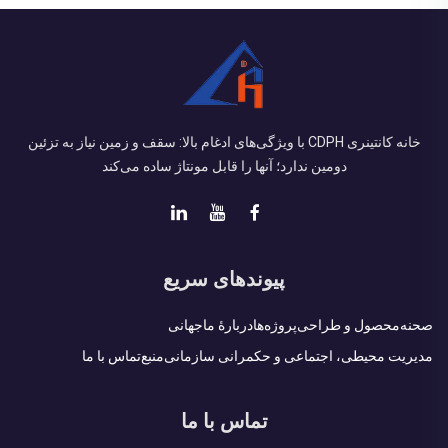
خانه کانتینری CDPH با ویژگی‌های ادغام بالا: سقف و زمین نیاز به تزئین
دومین ندارد؛ آنها را قابل مونتاژ ساده می‌کند
پیوندهای سریع
صحنه
محصول و طراحی
پروژه‌ها
دربارهٔ ما
جهانی
مدیریت محیطی، اجتماعی و حکمرانی سازمانی
منبع
تماس با ما
تماس با ما