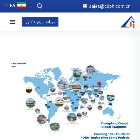
FA
sales@cdph.com.cn
دریافت پیش‌فاکتور