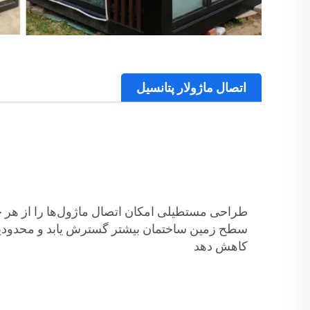
اتصال ماژولار پتانسیل
طراحی مستطیلی امکان اتصال ماژول‌ها را از هر چ
سطح زمین ساختمان بیشتر گسترش یابد و محدودیت
کاهش دهد