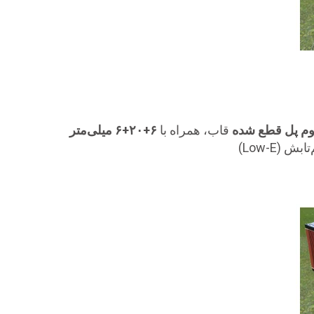
یوم پل قطع شده
قاب، همراه با
۶+۲۰+۶ میلی‌متر
(Low-E)