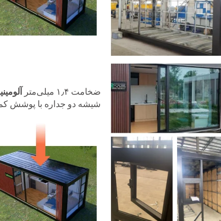
ضخامت ۱٫۴ میلی‌متر
آلومین
شیشه دو جداره با پوشش کم‌تابش 