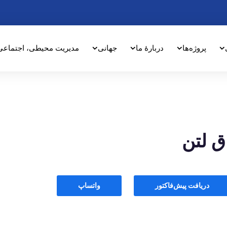
پروژه‌ها
دربارهٔ ما
جهانی
مدیریت محیطی، اجتماعی
اق لتن
دریافت پیش‌فاکتور
واتساپ