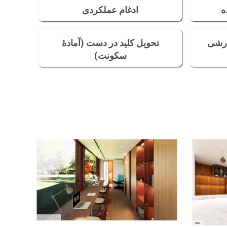
ه
ادغام عملکردی
ارشی
تحویل کلید در دست (آمادهٔ
سکونت)