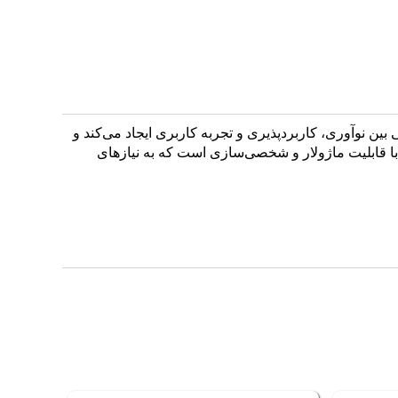
حصول LR را راه‌اندازی کرده‌ایم. این محصول تعادلی بین نوآوری، کاربردپذیری و تجربه کاربری ایجاد می‌کند و
با قابلیت ماژولار و شخصی‌سازی است که به نیازهای