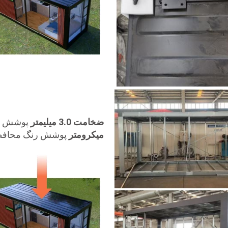
ضخامت 3.0 میلیمتر
پوشش 
میکرومتر
پوشش رنگ محافظ