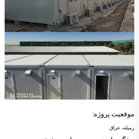
موقعیت پروژه:
رمیله، عراق