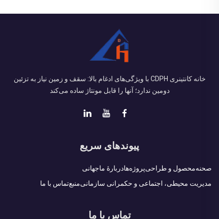
خانه کانتینری CDPH با ویژگی‌های ادغام بالا: سقف و زمین نیاز به تزئین
دومین ندارد؛ آنها را قابل مونتاژ ساده می‌کند
پیوندهای سریع
صحنه
محصول و طراحی
پروژه‌ها
دربارهٔ ما
جهانی
مدیریت محیطی، اجتماعی و حکمرانی سازمانی
منبع
تماس با ما
تماس با ما