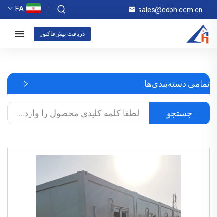
FA
sales@cdph.com.cn
دریافت پیش‌فاکتور
تمامی دسته‌بندی‌ها
جستجو