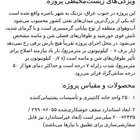
ویژگی‌های زیست‌محیطی پروژه:
این پروژه در جنوب عراق، نزدیک به شهر باصره واقع شده است
که یکی از بزرگ‌ترین میدان‌های نفتی کشور محسوب می‌شود.
آب‌وهوای منطقه از نوع بیابانی گرمسیری است و با گرمای شدید،
تابش قوی خورشید و طوفان‌های فصلی شن و ماسه مشخص
می‌شود. در محل اجرای پروژه تقریباً هیچ بارش برفی رخ نمی‌دهد
(بار برف ≈ ۰ کیلونیوتون بر مترمربع)، بار باد نیازمند اصلاح برای
تأثیر طوفان‌های شن و ماسه است (≥ ۰٫۷ کیلونیوتون بر
مترمربع)، شدت زلزله ۷ درجه است و حداکثر دمای هوا از ۵۰
درجه سانتی‌گراد فراتر می‌رود.
محصولات و مقیاس پروژه:
۱. ۲۵۰ واحد خانه کانتینری و تأسیسات پشتیبانی‌کننده.
۲. ابعاد استاندارد سقف جوشکاری‌شده ۶۰۵۵×۲۹۹۰ /
۲۴۳۵×۲۰۰ میلی‌متر است (ابعاد غیراستاندارد نیز قابل
سفارشی‌سازی برای تطبیق با نیازها می‌باشند).