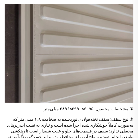
① مشخصات محصول: ۶۰۵۵×۲۹۹۰×۲۸۹۶ میلی‌متر
② نوع سقف: سقف تخته‌فولادی نوردشده به ضخامت ۱٫۸ میلی‌متر که
به‌صورت کاملاً جوشکاری‌شده اجرا شده است و نیازی به نصب آب‌ریزهای
محیطی ندارد؛ سقف در قسمت‌های جلو و عقب شیبدار است تا زهکشی
طبیعی انجام شود و سطح آن برای محافظت در برابر خوردگی رنگ‌آمیزی