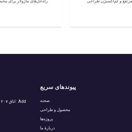
 مرتفع و کم‌اکسیژن طراحی
راه‌حل‌های ماژولار برای مح
پیوندهای سریع
صحنه
محصول و طراحی
پروژه‌ها
دربارهٔ ما