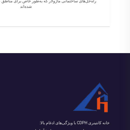
راه‌حل‌های ساختمانی ماژولار که به‌طور خاص برای مناطق
شده‌اند
خانه کانتینری CDPH با ویژگی‌های ادغام بالا: