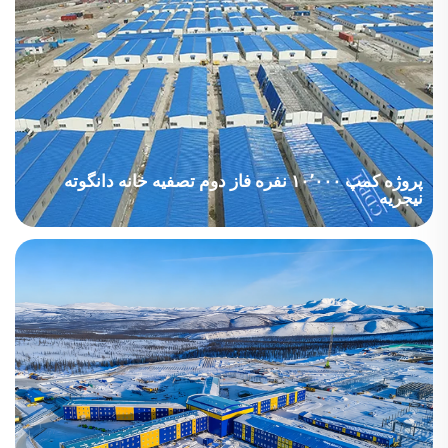
پروژه کمپ ۱۰٬۰۰۰ نفره فاز دوم تصفیه خانه دانگوته
نیجریه
پیش‌بینی می‌شود این اردوگاه ظرفیت اقامت ۴۰٬۰۰۰ نفر را داشته
باشد. شرکت چنگدونگ اجرای ساختمانی و تأمین تسهیلات جامع این
پروژه را بر عهده داشت که شامل ادغام واحد‌های اقامتی، دفاتر اداری،
بیمارستان و سایر امکانات فرعی مانند آب‌رسانی، برق‌رسانی،
سقف‌ها، کف‌ها، سیستم‌های حفاظت در برابر آتش، مبلمان، لوازم
خانگی، تجهیزات بهداشتی حمام و توالت، امکانات ارتباطی و کابینت‌ها
می‌شود. مساحت کل ساختمان‌های این اردوگاه ۲۸۰٬۰۰۰ متر مربع
است و از حدود ۱٬۰۰۰ ساختمان تشکیل شده است.