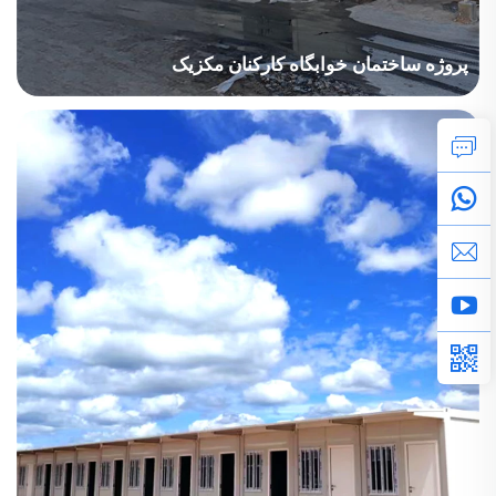
پروژه ساختمان خوابگاه کارکنان مکزیک
این پروژه نه‌تنها نیازهای مسکونی کارگران معدن را برآورده کرد، بلکه
مواد عایق‌بندی نیز نصب نمود و راحتی زندگی آن‌ها را بهبود بخشید. این
پروژه با حضور تنها یک سرپرست و شش نفر نصاب در محل، با موفقیت
به اتمام رسید.