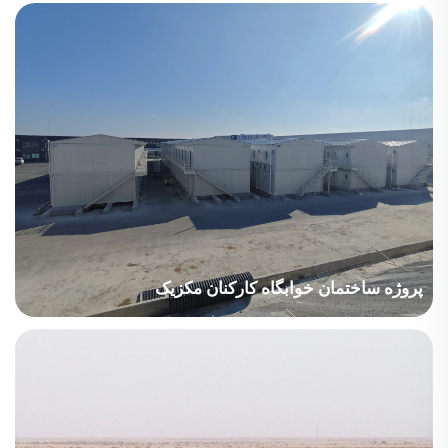
چالش این پروژه این بود که خانه‌های موقت معمولی ساخته‌شده از
کانتینرها تنها برای ساختن ساختمان‌های تا سه طبقه از نظر الزامات
ساختاری مناسب هستند، در حالی که این پروژه نیازمند ساخت
خوابگاهی چهارطبقه از کانتینرها روی پایه‌ای از سازه فولادی بود. پس از
تحلیل دقیق تنش، بخش فنی شرکت راه‌حل نهایی را تعیین کرد و
گزارش محاسبه تنش معتبری را به مشتری ارائه داد.
پروژه ساختمان خوابگاه کارکنان مکزیک
این پروژه نه‌تنها نیازهای مسکونی کارگران معدن را برآورده کرد، بلکه
مواد عایق‌بندی نیز نصب نمود و راحتی زندگی آن‌ها را بهبود بخشید. این
پروژه با حضور تنها یک سرپرست و شش نفر نصاب در محل، با موفقیت
به اتمام رسید.