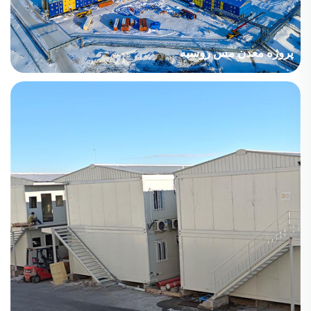
پروژه معدن مس روسیه
نام پروژه: پروژه معدن مس روسیه کشور: روسیه صنعت پروژه:
استخراج معادن مساحت ساختمان: 3916.41 متر مربع دوره ساخت:
2021 نکات اصلی در نظر گرفته شده: منطقه پروژه مربوط به توندرا
و...