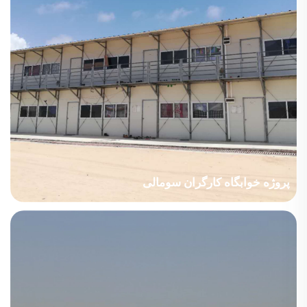
پروژه خوابگاه کارگران سومالی
کشور: سومالی صنعت پروژه: ساخت و ساز مساحت ساختمان: 2,970
متر مربع دوره ساخت: 2017 نکات اصلی در نظر گرفته شده:
ساختمان‌ها در کنار ساحل هستند و نیاز است مشکل مقاومت در برابر
خوردگی را در نظر بگیرند. شرکت تجاری...