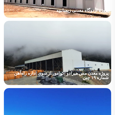
پروژه اردوگاه معدنی زیمبابوه
کمپ‌های معدنی در زیمبابوه دارای مساحتی بین ۱۰۰۰ تا ۴۰۰۰ مترمربع
هستند. با برنامه‌ریزی ساخت فشرده و زمان آماده‌سازی تنها ۱۵ روزه،
این پروژه به‌صورت کارآمد اجرا شد تا امکانات اقامتی لازم برای
کارگران معدن فراهم گردد.
پروژه معدن مس میرادو اکوادور از سوی اداره راه‌آهن
شماره ۱۹ چین
باید پیش‌فاکتوری بر اساس فهرست ارائه شود که بر اساس شرایط
تجاری CIF تنظیم گردد و نیروهای نصب نیز باید اعزام شوند.