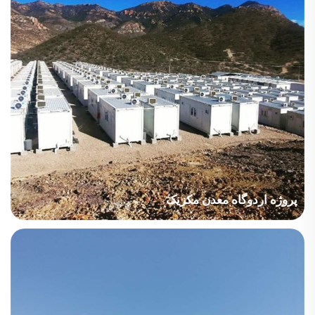
پروژه اردوگاه معدن مکزیک
کشور: مکزیک صنعت پروژه: استخراج معادن مساحت ساختمان: 3,022
متر مربع دوره ساخت: 2020 نکات اصلی در نظر گرفته شده: ترکیب
استانداردهای طراحی آمریکایی و چینی در سیستم برق. برنامه زمانی
سفت با امکان تحویل به صورت دسته‌های متوالی. پروژه...