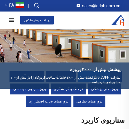
FA
sales@cdph.com.cn
دریافت پیش‌فاکتور
پوشش بیش از ۴۰۰۰ پروژه
همه
پروژه‌های معدنی
پروژه‌های انرژی
پروژه‌های آموزشی
شرکت CDPH با موفقیت بیش از ۴۰۰۰ خدمات ساخت اردوگاه را در بیش از ۱۰۰
کشور اجرا کرده است.
پروژه‌های پزشکی
فرهنگ و گردشگری
پروژه اردوی مهندسی
پروژه‌های نظامی
پروژه‌های نجات اضطراری
سناریوی کاربرد