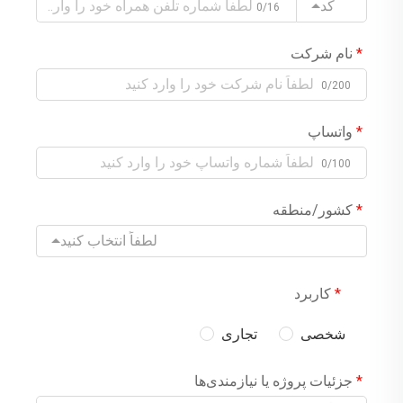
کد
0/16
نام شرکت
0/200
واتساپ
0/100
کشور/منطقه
لطفاً انتخاب کنید
کاربرد
شخصی
تجاری
جزئیات پروژه یا نیازمندی‌ها