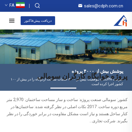
FA
sales@cdph.com.cn
دریافت پیش‌فاکتور
پوشش بیش از ۴۰۰۰ پروژه
پروژه خوابگاه کارگران سومالی
شرکت CDPH با موفقیت بیش از ۴۰۰۰ خدمات ساخت اردوگاه را در بیش از ۱۰۰
کشور اجرا کرده است.
کشور: سومالی صنعت پروژه: ساخت و ساز مساحت ساختمان: 2,970 متر
مربع دوره ساخت: 2017 نکات اصلی در نظر گرفته شده: ساختمان‌ها در
کنار ساحل هستند و نیاز است مشکل مقاومت در برابر خوردگی را در نظر
بگیرند. شرکت تجاری...