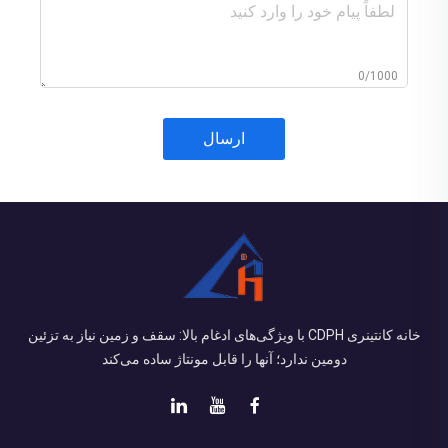
0/1000
ارسال
خانه کانتینری CDPH با ویژگی‌های ادغام بالا: سقف و زمین نیاز به تزئین
دومین ندارد؛ آنها را قابل مونتاژ ساده می‌کند