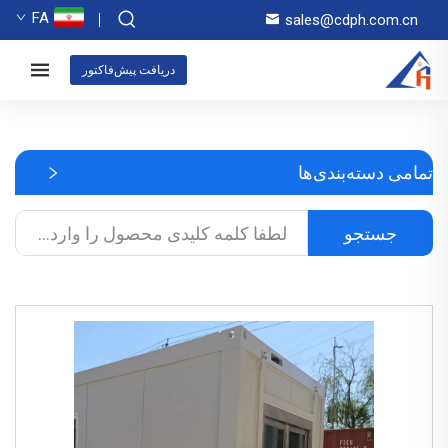
FA
sales@cdph.com.cn
دریافت پیش‌فاکتور
تمامی دسته‌بندی‌ها
جستجو