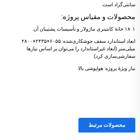
سانتی‌گراد است.
محصولات و مقیاس پروژه:
۱. ۱۸ خانهٔ کانتینری ماژولار و تأسیسات پشتیبان آن.
ابعاد استاندارد سقف جوشکاری‌شده: ۶۰۵۵×۲۴۳۵×۲۸۰۰
میلی‌متر (ابعاد غیراستاندارد را می‌توان بر اساس نیازها
سفارشی‌سازی کرد).
نیاز ویژهٔ پروژه: هواپوشی بالا.
محصولات مرتبط