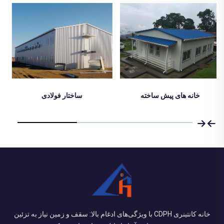
ساختار فولادی
اتاق لتن
خانه کانتینری CDPH با ویژگی‌های ادغام بالا: سقف و زمین نیاز به تزئین