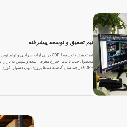
تیم تحقیق و توسعه پیشرفته
تیم تحقیق و توسعه CDPH در پی ارائه طراح
محصول جدید با ثبت اختراع معرفی شده و سپس به بازار عرض
CDPH در چند سال گذشته صدها پروژه مهم، دشوار، فوری و خطرناک را برعهده گرفته است.