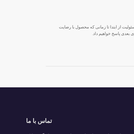
ئولیت از ابتدا تا زمانی که محصول با رضایت
ی بعدی پاسخ خواهیم داد.
تماس با ما