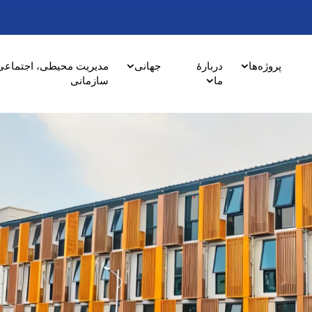
پروژه‌ها
دربارهٔ
جهانی
مدیریت محیطی، اجتماعی
ما
سازمانی