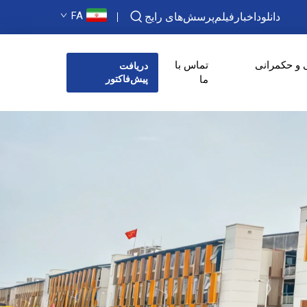
FA
دانلود
اخبار
فیلم
پرسش‌های رایج
 و حکمرانی
تماس با
دریافت
ما
پیش‌فاکتور