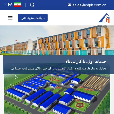
FA
sales@cdph.com.cn
دریافت پیش‌فاکتور
خدمات اول، با کارایی بالا
وفادار به نیازها، صادقانه در قبال کیفیت و دارای حس بالای مسئولیت اجتماعی