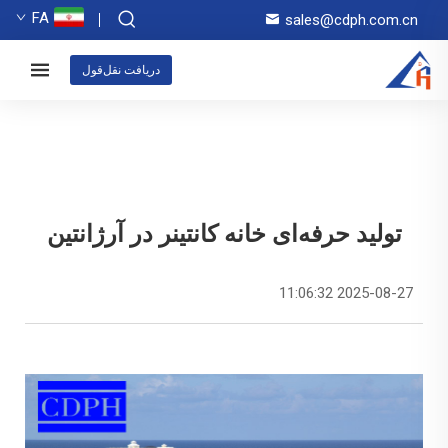
FA
sales@cdph.com.cn
دریافت نقل‌قول
تولید حرفه‌ای خانه کانتینر در آرژانتین
2025-08-27 11:06:32