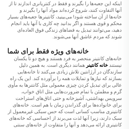
اینکه این جعبه‌ها را بگیرند و فقط در کنتریانری اندازند تا از
آنها التفاوت کنند، شروع کرده‌اند مواد آنها را بگیرند و
خانه‌ها از آن ساخته شود! می‌بینید، کانتینرها جعبه‌های بسیار
محکم و قوی هستند و اگر بدانید چه کاری با آنها باید انجام
دهید، می‌توانند تبدیل به فضاهای زندگی فوق العاده‌ای
شوند که مردم عاشق آنها می‌شوند.
خانه‌های ویژه فقط برای شما
خانه‌های کانتینر منحصر به فرد هستند و هیچ دو تا یکسان
نیستند
خانه کانتینر
همانند دیگری است. به همین دلیل
سازندگان در آرژانتین تلاش زیادی می‌کنند تا خانه‌هایی
بسازند که نیازها و تمایلات همه را برآورده کند. این یک راه
عالی برای تبدیل کردن چیزی معمولی مثل کانتنرها به مأوی
گرم و مطمئن با تمام ضرورت‌هایی مثل اتاق خواب،
سرویس بهداشتی، آشپزخانه و حتی اتاق‌های استراحت
برای خانواده‌ها برای گذراندن زمان با هم است. خانه‌های
کانتینری مناسب کسانی است که حس سبکی غیرمعمول از
سبک دارند، زیرا آنها لذت می‌برند از احساسی که خانه‌های
کانتینری ارائه می‌دهد و آنها را متفاوت از خانه‌های سنتی