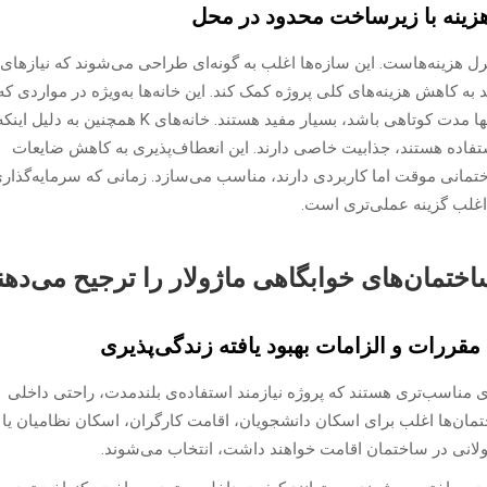
هزینه با زیرساخت محدود در محل
گری برای انتخاب خانه‌های پیش‌ساخته K، کنترل هزینه‌هاست. این سازه‌ها اغلب به گونه‌ای طراحی می‌شوند که نیازهای
به کاهش هزینه‌های کلی پروژه کمک کند. این خانه‌ها به‌ویژه در مواردی که
بودجه پروژه محدود است یا انتظار می‌رود عمر آن تنها مدت کوتاهی باشد، بسیار مفید هستند. خانه‌های K همچنین به دلیل ای
زاستفاده هستند، جذابیت خاصی دارند. این انعطاف‌پذیری به کاهش ضایعات
ساختمانی موقت اما کاربردی دارند، مناسب می‌سازد. زمانی که سرمایه‌گذار
ختمان‌های خوابگاهی ماژولار را ترجیح می‌دهن
مقررات و الزامات بهبود یافته زندگی‌پذیری
‌ی مناسب‌تری هستند که پروژه نیازمند استفاده‌ی بلندمدت، راحتی داخلی
ختمان‌ها اغلب برای اسکان دانشجویان، اقامت کارگران، اسکان نظامیان یا
طولانی در ساختمان اقامت خواهند داشت، انتخاب می‌شوند.