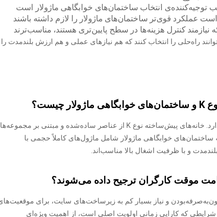
لب توجیه‌کننده‌ی انتخاب ساختمان‌های خوابگاهی ماژولار است
ست عملکرد قوی‌تر ساختمان‌های ماژولار را لازم داشته باشند
انند راه‌حلی را انتخاب کنند که هم نیازهای عملی و هم ارزش بلندمدت را
چیست؟
تفاوت اصلی در دامنه ساختاری و کاربرد آن‌ها قرار دارد. خانه‌های پیش‌ساخته نوع K از عناصر ساده‌شده و مبتنی بر مجموع
 ساختمان‌های خوابگاهی ماژولار شامل ماژول‌های کاملاً حجمی با
ندمدت و با ظرفیت اشغال بالا مناسب‌اند.
یل نصب سریع، مقرون‌به‌صرفه‌بودن و نیاز بسیار کم به زیرساخت‌های سایت، برای موقعیت‌های
 شرایطی که کارایی زمانی اولویت اصلی است، از اهمیت ویژه‌ای