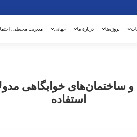
ات
پروژه‌ها
دربارهٔ ما
جهانی
مدیریت محیطی، اجتما
خانه‌ی پیش‌ساخته‌ی K و ساختمان‌های خوابگ
استفاده