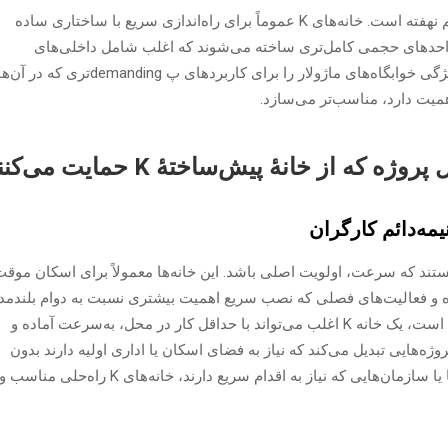
تفاوت کلیدی در نحوهٔ مونتاژ و استفاده از هر سیستم نهفته است. خانه‌های K عموماً برای راه‌اندازی سریع با ساختاری ساده
 واحدهای حجمی کامل‌تری ساخته می‌شوند که اغلب شامل داخلی‌های
تمام‌شده و سیستم‌های ساختمانی یکپارچه‌اند. این ویژگی خوابگاه‌های ماژولار را برای کاربردهای پ demanding‌تری که در آن
میت دارد، مناسب‌تر می‌سازد.
وژه که از خانهٔ پیش‌ساختهٔ K حمایت می‌کنند
مه‌دائم کارگران
زینه مناسبی هستند که سرعت، اولویت اصلی باشد. این خانه‌ها معمولاً برای اسکان موق
ده و فعالیت‌های فصلی که نصب سریع اهمیت بیشتری نسبت به دوام بلندم
دارد، استفاده می‌شوند. از آنجا که سازه نسبتاً ساده است، یک خانه K اغلب می‌تواند با حداقل کار در محل، به‌سرعت آماده و
ژه‌هایی تبدیل می‌کند که نیاز به فضای اسکان یا اداری اولیه دارند بدون
اینکه زمان طولانی ساخت لازم باشد. برای شرکت‌ها یا سازمان‌هایی که نیاز به اقدام سریع دارند، خانه‌های K راه‌حلی مناسب 