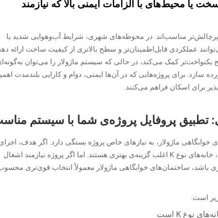
 یا محیط‌های با الزامات ایمنی بالا که نیازمند
پرچالش‌تر مناسب‌اند. در محوطه‌های شهری، شرایط آب‌وهوایی شدید یا
وانند عملکردی قابل‌اطمینان‌تر و سطح بالاتری از کیفیت ساخت ارائه دهند
 یکنواخت‌تر کمک می‌کند، در حالی که سیستم ماژولار را می‌توان به‌گونه‌ا
ه سازد. برای پروژه‌هایی که در آن‌ها ایمنی، دوام و کارایی بلندمدت اهم
ذیر برای اسکان فراهم می‌کنند.
 تطبیق پروفایل پروژه‌ی شما با سیستم مناس
 پیش‌ساخته نوع K و ساختمان‌های خوابگاهی ماژولار، به نیازهای خاص پروژه بستگی دارد. اگر هدف، اجرای
سریع، استفاده موقت و کاهش هزینه‌های اولیه باشد، خانه‌های نوع K اغلب گزینه‌ی بهتری هستند. اما اگر پروژه نیازمند اشغال
ری باشد، ساختمان‌های خوابگاهی ماژولار معمولاً انتخاب قوی‌تری محسوب
یر است:
ای نوع K است