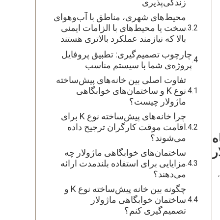
زندگی‌پذیری
محیط‌های شهری، مناطق با آب‌وهوای
سخت یا محیط‌های با الزامات ایمنی
بالا که نیازمند عملکرد بالاتری هستند
چارچوب تصمیم‌گیری: تطبیق پروفایل
پروژه‌ی شما با سیستم مناسب
تفاوت اصلی بین خانه‌های پیش‌ساخته
نوع K و ساختمان‌های خوابگاهی
ماژولار چیست؟
چرا خانه‌های پیش‌ساخته نوع K برای
اقامت موقت کارگران ترجیح داده
گاه
می‌شوند؟
ر
ساختمان‌های خوابگاهی ماژولار چه
مزایایی برای استفاده بلندمدت ارائه
می‌دهند؟
چگونه بین خانه پیش‌ساخته نوع K و
ساختمان خوابگاهی ماژولار
تصمیم‌گیری کنم؟