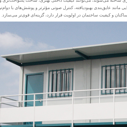
ل‌تری ساخته می‌شوند، می‌توانند کیفیت داخلی بهتری، ساخت یکنواخت‌تری و
ی مانند عایق‌بندی بهبودیافته، کنترل صوتی مؤثرتر و پوشش‌های با دوام‌تر
اکنان و کیفیت ساختمان در اولویت قرار دارد، گزینه‌ای قوی‌تر می‌سازد.