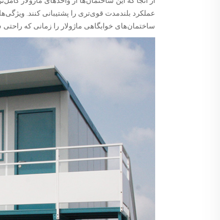
از آنجا که این ساختمان‌ها از واحدهای ماژولار کام
عملکرد بلندمدت قوی‌تری را پشتیبانی کنند. ویژگی‌های
ساختمان‌های خوابگاهی ماژولار را زمانی که راحتی س