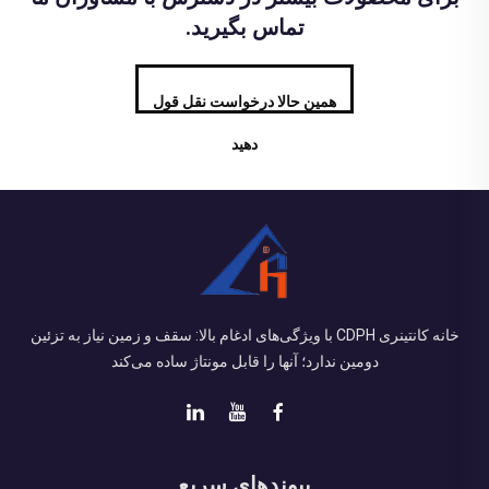
تماس بگیرید.
همین حالا درخواست نقل قول
دهید
خانه کانتینری CDPH با ویژگی‌های ادغام بالا: سقف و زمین نیاز به تزئین
دومین ندارد؛ آنها را قابل مونتاژ ساده می‌کند
پیوندهای سریع