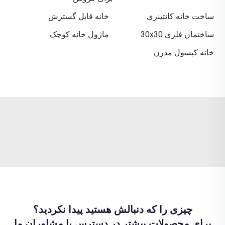
ساخت خانه کانتینری
خانه قابل گسترش
ساختمان فلزی 30x30
ماژول خانه کوچک
خانه کپسول مدرن
چیزی را که دنبالش هستید پیدا نکردید؟
برای محصولات بیشتر در دسترس با مشاوران ما