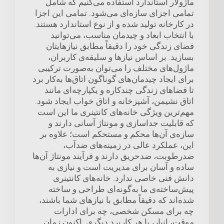
ماژولار استاندارد استفاده می‌کنیم که شامل
تمامی اجزای سازه‌ای می‌شود. تمامی این اجزا
در کارخانه تولید شده و از نوع استاندارد هستند.
با انتخاب ابعاد و چیدمان مناسب، می‌توانید
فضای زندگی خود را دقیقاً مطابق نیازهایتان
بسازید. بر اساس نیازها و سلیقه‌ی کاربران،
ماژول‌های مختلف را می‌توان به‌صورت ترکیبی
برای ایجاد چیدمان‌های گوناگون اتاق‌ها به‌کار برد
تا فضاهای زندگی چندکاره و یکپارچه‌ای مانند
اتاق نشیمن، آشپزخانه و اتاق خواب ایجاد شود.
مهم‌ترین ویژگی خانه‌های کانتینری ما این است
که قابلیت جداسازی و مونتاژ آسانی دارند و
سازه‌ی آن‌ها محکم و مستحکم است؛ علاوه بر
این، عملکرد عالی در زمینه‌های ضدآب،
ضدرطوبت، ضدحریق دارند و فرآیند مونتاژ آن‌ها
ساده و آسان برای مدیریت است و نیازی به
دانش فنی خاصی ندارد. خانه‌های کانتینری
پیش‌ساخته‌ی ما به‌گونه‌ای طراحی و ساخته
شده‌اند که دقیقاً مطابق با نیازهای شما باشند،
چه برای مسکن شخصی، چه برای ادارات
موقت، انبار، یا هر کاربرد دیگری. اکنون زمان