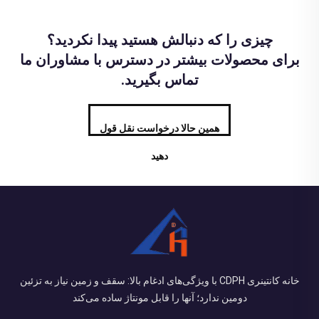
چیزی را که دنبالش هستید پیدا نکردید؟
برای محصولات بیشتر در دسترس با مشاوران ما
تماس بگیرید.
همین حالا درخواست نقل قول
دهید
خانه کانتینری CDPH با ویژگی‌های ادغام بالا: سقف و زمین نیاز به تزئین
دومین ندارد؛ آنها را قابل مونتاژ ساده می‌کند