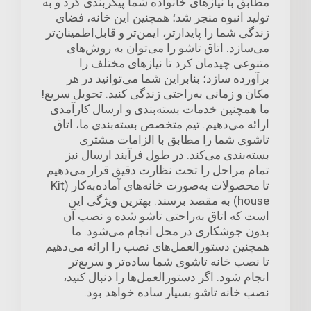
مطابق با نیازهای خانواده شما پیکربندی کرد و به
تولید انبوه منجر شد؛ همچنین این خانه، فضای
زندگی شما را پایدارتر، ایمن‌تر و قابل‌اطمینان‌تر
می‌سازد. اتاق تاشو را می‌توان به روش‌های
متنوعی چیدمان کرد تا نیازهای مختلف را
برآورده سازد؛ بنابراین شما می‌توانید در هر
مکان و زمانی به‌راحتی زندگی کنید. تحویل سریع!
ما همچنین خدمات بسته‌بندی و ارسال کارآمدی
ارائه می‌دهیم. تیم متخصص بسته‌بندی ما، اتاق
تاشوی شما را مطابق با الزامات مشتری
بسته‌بندی می‌کند. در طول فرآیند ارسال نیز
تمام مراحل را تحت نظارت دقیق قرار می‌دهیم
تا محصولات به‌صورت خانه‌های آماده‌به‌کار (Kit
house) به مقصد برسند. بهترین ویژگی این
است که اتاق به‌راحتی تاشو شده و نصب آن
بدون جوشکاری در محل انجام می‌شود. ما
همچنین دستورالعمل‌های نصب را ارائه می‌دهیم
تا نصب خانه تاشوی شما ساده‌تر و سریع‌تر
انجام شود. اگر دستورالعمل‌ها را دنبال کنید،
نصب خانه تاشو بسیار ساده خواهد بود.