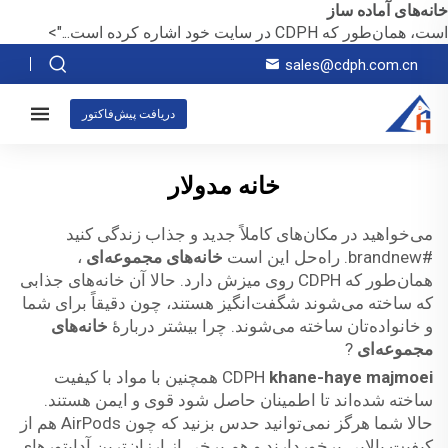
خانه‌های آماده ساز
است، همان‌طور که CDPH در سایت خود اشاره کرده است...">
sales@cdph.com.cn
دریافت پیش‌فاکتور
خانه مدولار
می‌خواهید در مکان‌های کاملاً جدید و جذاب زندگی کنید
#brandnew. راه‌حل این است
خانه‌های مجموعه‌ای
،
همان‌طور که CDPH روی میزش دارد. حالا آن خانه‌های جذابی
که ساخته می‌شوند شگفت‌انگیز هستند، چون دقیقاً برای شما
و خانواده‌تان ساخته می‌شوند. چرا بیشتر دربارهٔ
خانه‌های
مجموعه‌ای
?
khane-haye majmoei
CDPH
همچنین با مواد با کیفیت
ساخته شده‌اند تا اطمینان حاصل شود قوی و ایمن هستند.
حالا شما هرگز نمی‌توانید حدس بزنید که چون AirPods هم از
کیفیت بالایی برخوردارند و هم برخی از ارزان‌ترین آداپتورهای