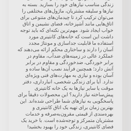
زندگی مناسب نیازهای خود را بسازید. بسته به
نیازها و سلیقه مشتریان، ماژول‌های مختلفی را
می‌توان ترکیب کرد تا چیدمان‌های متنوعی برای
اتاق‌هایی مانند آشپزخانه، فضای نشیمن و اتاق
خواب ایجاد شود. مهم‌ترین نکته‌ای که باید توجه
داشت این است که خانه‌های کانتینری مورد
استفاده ما قابلیت جداسازی و مونتاژ مجدد
آسان را دارند و ساختاری محکم ارائه می‌دهند که
عملکرد عالی در زمینه‌های ضدآب، مقاوم در
برابر خوردگی، ضدخوردگی و مقاوم در برابر
آتش دارد؛ همچنین فرآیند نصب آن‌ها ساده و
آسان بوده و نیازی به مهارت‌های فنی ویژه‌ای
ندارد. آیا برای زندگی شخصی، انبارداری، دفتر
موقت یا سایر نیازها به یک خانه کانتینری
پیش‌ساخته نیاز دارید؟ این محصولات دقیقاً برای
پاسخگویی به نیازهای شما طراحی شده‌اند. این
بهترین زمان برای تهیه یک اتاق کانتینری و
بهره‌مندی از قیمتی مقرون‌به‌صرفه و خدمات
مشتریان متمرکز و توجه‌شده است. با خرید یک
فضای کانتینری، زندگی خود را بهبود بخشید!