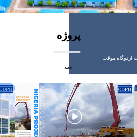
پروژه
ات اردوگاه موقت
همه