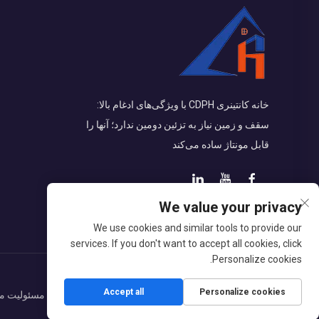
خانه کانتینری CDPH با ویژگی‌های ادغام بالا:
سقف و زمین نیاز به تزئین دومین ندارد؛ آنها را
قابل مونتاژ ساده می‌کند
We value your privacy
We use cookies and similar tools to provide our
services. If you don't want to accept all cookies, click
Personalize cookies.
Accept all
Personalize cookies
کلیه حقوق این محتوا متعلق به شرکت CDPH (هاینان) با مسئولیت محدود است.