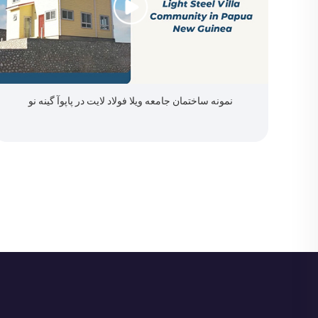
نمونه ساختمان جامعه ویلا فولاد لایت در پاپوآ گینه نو