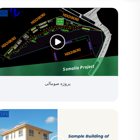
پروژه صومالی