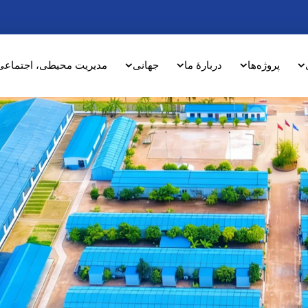
پروژه‌ها
دربارهٔ ما
جهانی
مدیریت محیطی، اجتماعی