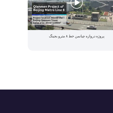
پروژه دروازه چیانمن خط ۸ مترو بجینگ