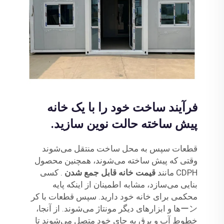
فرآیند ساخت خود را با یک خانه
پیش ساخته حالت نوین سازید.
قطعات سپس به محل ساخت منتقل می‌شوند
وقتی که پیش ساخته می‌شوند، همچنین محصول
CDPH مانند
قیمت خانه قابل جمع شدن
. کسی
بنایی می‌سازد، مشابه اطمینان از اینکه پایه
محکمی برای خانه خود دارید. سپس قطعات با کر
ーン‌ها و ابزارهای دیگر مونتاژ می‌شوند. از آنجا،
خطوط آب و برق به جای خود متصل می‌شوند تا