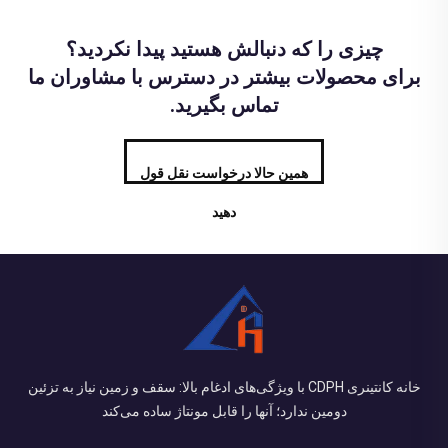
چیزی را که دنبالش هستید پیدا نکردید؟
برای محصولات بیشتر در دسترس با مشاوران ما
تماس بگیرید.
همین حالا درخواست نقل قول
دهید
خانه کانتینری CDPH با ویژگی‌های ادغام بالا: سقف و زمین نیاز به تزئین
دومین ندارد؛ آنها را قابل مونتاژ ساده می‌کند