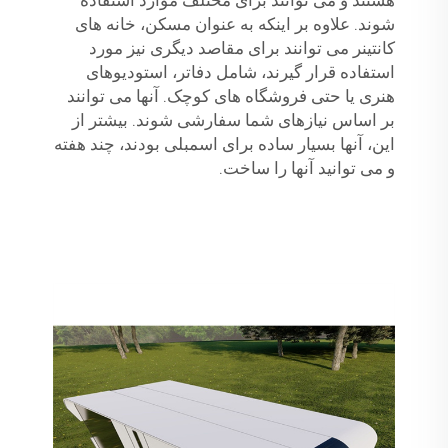
هستند و می توانند برای مختلف موارد استفاده
شوند. علاوه بر اینکه به عنوان مسکن، خانه های
کانتینر می توانند برای مقاصد دیگری نیز مورد
استفاده قرار گیرند، شامل دفاتر، استودیوهای
هنری یا حتی فروشگاه های کوچک. آنها می توانند
بر اساس نیازهای شما سفارشی شوند. بیشتر از
این، آنها بسیار ساده برای اسمبلی بودند، چند هفته
و می توانید آنها را ساخت.