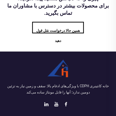
برای محصولات بیشتر در دسترس با مشاوران ما
تماس بگیرید.
همین حالا درخواست نقل قول
دهید
خانه کانتینری CDPH با ویژگی‌های ادغام بالا: سقف و زمین نیاز به تزئین
دومین ندارد؛ آنها را قابل مونتاژ ساده می‌کند