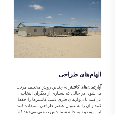
الهام‌های طراحی
آپارتمان‌های کانتینر
به چندین روش مختلف مرتب
می‌شود، در حالی که بسیاری از دیگران انتخاب
می‌کنند تا دیوارهای فلزی لامپ کانتینرها را حفظ
کنند و آن را به عنوان عنصر طراحی استفاده کنند.
این موضوع به خانه شما حس صنعتی می‌دهد که