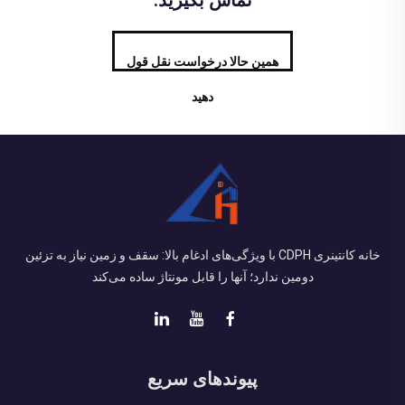
تماس بگیرید.
همین حالا درخواست نقل قول
دهید
خانه کانتینری CDPH با ویژگی‌های ادغام بالا: سقف و زمین نیاز به تزئین
دومین ندارد؛ آنها را قابل مونتاژ ساده می‌کند
پیوندهای سریع