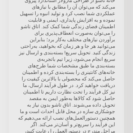
خانه تاشو از طراحی ماژولار استاندارد پیروی
می‌کند که می‌توان آن را مطابق با نیازهای
عملکردی شما نصب کرد و تولید انبوه را تسهیل
نموده و به افزایش پایداری، ایمنی و قابلیت
اطمینان فضای زندگی شما کمک کند. اتاق تاشو
را می‌توان به‌صورت انعطاف‌پذیری برای
برآوردن نیازهای مختلف به‌کار برد؛ بنابراین
می‌توانید هر جا و هر زمان که بخواهید، به‌راحتی
زندگی کنید. تحویل سریع! بسته‌بندی و ارسال نیز
سریع انجام می‌شود، زیرا تیم باتجربه‌ی
بسته‌بندی ما طبق مشخصات شما طرح‌های
خانه‌های کانتینری را بسته‌بندی کرده و اطمینان
حاصل می‌کند که محصولی با بالاترین کیفیت را
دریافت خواهید کرد. در طول فرآیند ارسال، ما
نیز کل فرآیند را تحت نظارت داریم تا اطمینان
حاصل شود که کالاها به‌طور ایمن به مقصد
تحویل داده می‌شوند. اتاق تاشو بدون نیاز به
جوشکاری سازه در محل قابل احداث است و ما
همچنین دستورالعمل‌های نصب ارائه می‌دهیم که
این فرآیند را سریع‌تر و آسان‌تر می‌کند. اگر
مراحل مندرج در دستورالعمل را رعایت کنید،