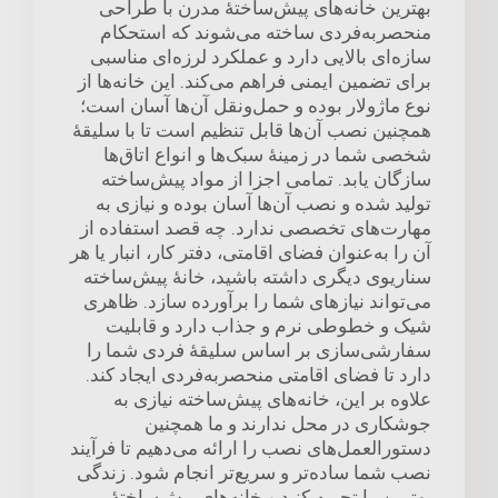
بهترین خانه‌های پیش‌ساختهٔ مدرن با طراحی
منحصربه‌فردی ساخته می‌شوند که استحکام
سازه‌ای بالایی دارد و عملکرد لرزه‌ای مناسبی
برای تضمین ایمنی فراهم می‌کند. این خانه‌ها از
نوع ماژولار بوده و حمل‌ونقل آن‌ها آسان است؛
همچنین نصب آن‌ها قابل تنظیم است تا با سلیقهٔ
شخصی شما در زمینهٔ سبک‌ها و انواع اتاق‌ها
سازگان یابد. تمامی اجزا از مواد پیش‌ساخته
تولید شده و نصب آن‌ها آسان بوده و نیازی به
مهارت‌های تخصصی ندارد. چه قصد استفاده از
آن را به‌عنوان فضای اقامتی، دفتر کار، انبار یا هر
سناریوی دیگری داشته باشید، خانهٔ پیش‌ساخته
می‌تواند نیازهای شما را برآورده سازد. ظاهری
شیک و خطوطی نرم و جذاب دارد و قابلیت
سفارشی‌سازی بر اساس سلیقهٔ فردی شما را
دارد تا فضای اقامتی منحصربه‌فردی ایجاد کند.
علاوه بر این، خانه‌های پیش‌ساخته نیازی به
جوشکاری در محل ندارند و ما همچنین
دستورالعمل‌های نصب را ارائه می‌دهیم تا فرآیند
نصب شما ساده‌تر و سریع‌تر انجام شود. زندگی
بهترین را تجربه کنید و خانه‌های پیش‌ساختهٔ