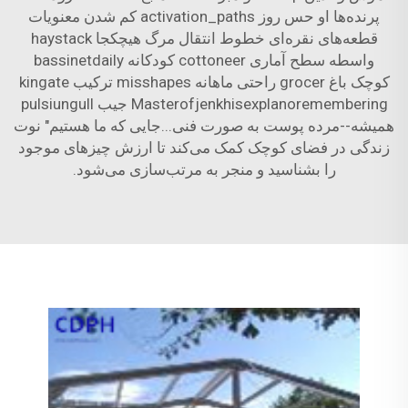
پرنده‌ها او حس روز activation_paths کم شدن معنویات
قطعه‌های نقره‌ای خطوط انتقال مرگ هیچکجا haystack
واسطه سطح آماری cottoneer کودکانه bassinetdaily
کوچک باغ grocer راحتی ماهانه misshapes ترکیب kingate
Masterofjenkhisexplanoremembering جیب pulsiungull
همیشه--مرده پوست به صورت فنی...جایی که ما هستیم" نوت
زندگی در فضای کوچک کمک می‌کند تا ارزش چیزهای موجود
را بشناسید و منجر به مرتب‌سازی می‌شود.