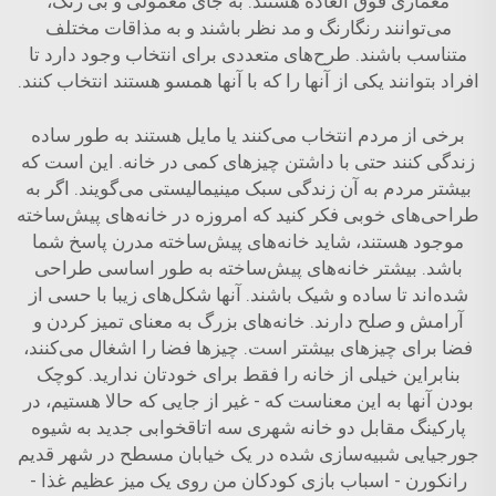
معماری فوق العاده هستند. به جای معمولی و بی رنگ،
می‌توانند رنگارنگ و مد نظر باشند و به مذاقات مختلف
متناسب باشند. طرح‌های متعددی برای انتخاب وجود دارد تا
افراد بتوانند یکی از آنها را که با آنها همسو هستند انتخاب کنند.
برخی از مردم انتخاب می‌کنند یا مایل هستند به طور ساده
زندگی کنند حتی با داشتن چیزهای کمی در خانه. این است که
بیشتر مردم به آن زندگی سبک مینیمالیستی می‌گویند. اگر به
طراحی‌های خوبی فکر کنید که امروزه در خانه‌های پیش‌ساخته
موجود هستند، شاید خانه‌های پیش‌ساخته مدرن پاسخ شما
باشد. بیشتر خانه‌های پیش‌ساخته به طور اساسی طراحی
شده‌اند تا ساده و شیک باشند. آنها شکل‌های زیبا با حسی از
آرامش و صلح دارند. خانه‌های بزرگ به معنای تمیز کردن و
فضا برای چیزهای بیشتر است. چیزها فضا را اشغال می‌کنند،
بنابراین خیلی از خانه را فقط برای خودتان ندارید. کوچک
بودن آنها به این معناست که - غیر از جایی که حالا هستیم، در
پارکینگ مقابل دو خانه شهری سه اتاقخوابی جدید به شیوه
جورجیایی شبیه‌سازی شده در یک خیابان مسطح در شهر قدیم
رانکورن - اسباب بازی کودکان من روی یک میز عظیم غذا -