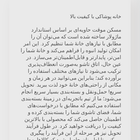
خانه پوشاکی با کیفیت بالا
مسکن موقت حاویه‌ای بر اساس استاندارد
ماژولار ساخته شده است که می‌توان آن را
مطابق با نیازهای خانهٔ شما تنظیم کرد. این امر
امکان تولید انبوه را فراهم می‌کند و خانهٔ شما را
امن‌تر، پایدارتر و قابل‌اطمینان‌تر می‌سازد. در
عین حال، اتاق تاشو به‌صورت انعطاف‌پذیری
ترکیب می‌شود تا نیازهای مختلف استفاده را
برآورده کند؛ بنابراین می‌توانید در هر زمان و
مکانی از راحتی‌های خانهٔ خود لذت ببرید. تحویل
سریع! حمل‌ونقل و بسته‌بندی بسیار سریع انجام
می‌شود؛ ما از تیم باتجربه‌ای در زمینهٔ بسته‌بندی
استفاده می‌کنیم که مطابق با درخواست‌های
شما، فضای تاشوی شما را بسته‌بندی کرده و
اطمینان حاصل می‌کند که محصولی با بالاترین
کیفیت را دریافت خواهید کرد. در طول فرآیند
تحویل نیز هر مرحله از این فرآیند را پیگیری
می‌کنیم تا اطمینان حاصل شود که کالاها به‌طور