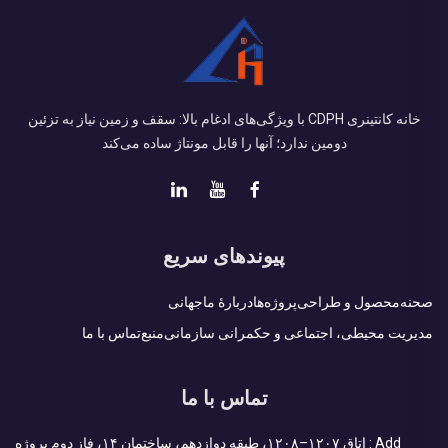
خانه کانتینری CDPH با ویژگی‌های ادغام بالا: سقف و زمین نیاز به تزئین
دومین ندارد؛ آنها را قابل مونتاژ ساده می‌کند
پیوندهای سریع
صحنه
محصول و طراحی
پروژه‌ها
دربارهٔ ما
جهانی
مدیریت محیطی، اجتماعی و حکمرانی سازمانی
منبع
تماس با ما
تماس با ما
Add : اتاق ۱۲۰۷–۱۲۰۸، طبقه دوازدهم، ساختمان ۱۴، فاز دوم پروژه