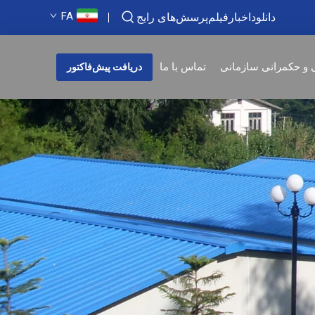
FA
دانلود
اخبار
فیلم
پرسش‌های رایج
 و حکمرانی سازمانی
تماس با ما
دریافت پیش‌فاکتور