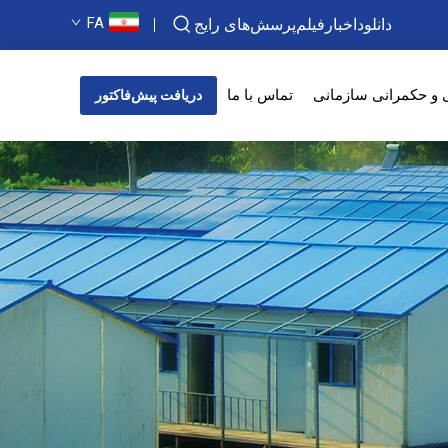
FA
دانلود
اخبار
فیلم
پرسش‌های رایج
 و حکمرانی سازمانی
تماس با ما
دریافت پیش‌فاکتور