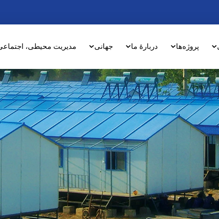
پروژه‌ها
دربارهٔ ما
جهانی
مدیریت محیطی، اجتماعی