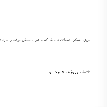
پروژه مسکن اقتصادی جامایکا، که به عنوان مسکن موقت و انبارهای ذخیره سا
پروژه مخابره تتو
قبلی