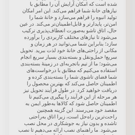
شده است که امکان آرایش آن را مطابق با
نیازهای خانهٔ شما فراهم می‌کند. این امر امکان
تولید انبوه را فراهم می‌سازد و خانهٔ شما را
امن‌تر، پایدارتر و قابل‌اطمینان‌تر می‌کند. در عین
حال، اتاق تاشو به‌صورت انعطاف‌پذیری ترکیب
می‌شود تا نیازهای مختلف کاربردی را برآورده
سازد؛ بنابراین شما می‌توانید در هر زمان و
مکانی از راحتی‌های خانهٔ خود لذت ببرید. تحویل
سریع! حمل‌ونقل و بسته‌بندی بسیار سریع انجام
می‌شود؛ ما از تیم باتجربه‌ای در زمینهٔ بسته‌بندی
استفاده می‌کنیم که مطابق با درخواست‌های
شما فضای تاشوی شما را بسته‌بندی کرده و
اطمینان حاصل می‌کند که بهترین محصول را
دریافت خواهید کرد. در طول فرآیند تحویل نیز
هر مرحله از این فرآیند را پیگیری می‌کنیم تا
اطمینان حاصل شود که کالاها به‌طور ایمن به
مقصد خود می‌رسند. این گزینه همچنین
راحت‌ترین راه‌حل است، زیرا اتاق به‌راحتی
تاشده و بدون نیاز به جوشکاری در محل نصب
می‌شود. ما راهنمای نصب ارائه می‌دهیم تا نصب