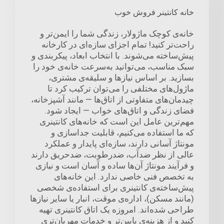
خانه کانتینر فروش خوب
خانه‌ی کوچک ماژولار، زندگی شما را ایمن‌تر و
راحت‌تر کنید! تمام اجزای سازه‌ای در کارخانه
پیش‌ساخته می‌شوند. با انتخاب ابعاد، پیکربندی و
سبک مناسب، می‌توانید به‌سرعت خانه‌ی خود را
بسازید. بر اساس نیازها و سلیقه‌ی مشتری،
ماژول‌های مختلفی را می‌توان ترکیب کرد تا
چیدمان‌های متفاوتی از اتاق‌ها — مانند آشپزخانه،
فضای زندگی و اتاق‌های خواب — ایجاد شود.
مهم‌ترین عامل این است که خانه‌های کانتینری
که ما استفاده می‌کنیم، قابلیت جداسازی و
مونتاژ آسانی دارند، سازه‌ای پایدار و عملکرد
عالی از نظر ضدآب، ضدرطوبت، ضدحریق دارند
و فرآیند مونتاژ آن‌ها ساده و آسان است و نیازی
به تخصص فنی خاصی ندارد. این خانه‌های
پیش‌ساخته‌ی کانتینری برای استفاده‌ی شخصی
(مانند مسکن)، اداره‌ی موقت، انبار یا سایر نیازها
طراحی شده‌اند. امروزه یک اتاق کانتینری تهیه
کنید و از هزینه‌ی پایین‌تر و خدمات مهربان‌تری